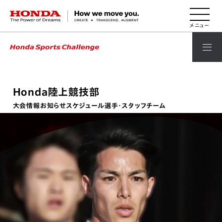
HONDA The Power of Dreams
Honda陸上競技部
大会情報
お知らせ
スケジュール
選手・スタッフ
チーム