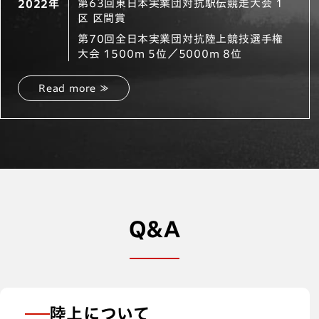
第63回東日本実業団対抗駅伝競走大会 1
2022年
区 区間賞
第70回全日本実業団対抗陸上競技選手権
大会 1500m 5位／5000m 8位
Read more ≫
Q＆A
陸上について