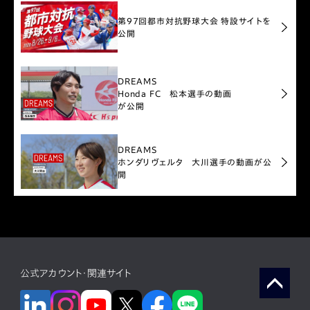
第97回都市対抗野球大会 特設サイトを
公開
DREAMS
Honda FC 松本選手の動画
が公開
DREAMS
ホンダリヴェルタ 大川選手の動画が公
開
公式アカウント・関連サイト