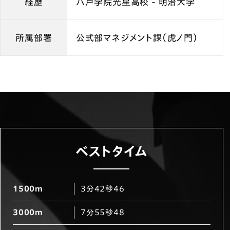
経歴
八戸学院光星高校 - 明治大学
所属部署
公式部マネジメント課（虎ノ門）
ベストタイム
1500m
3分42秒46
3000m
7分55秒48