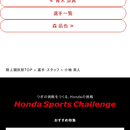
青木 涼真
選手一覧
森 凪也
陸上競技部TOP
選手・スタッフ
小袖 英人
つぎの挑戦をつくる、Hondaの挑戦
おすすめ特集