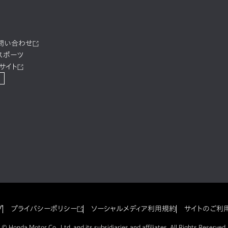
お問い合わせ
スポーツ
サイト
プ
プライバシーポリシー
ソーシャルメディア利用規約
サイトのご利
© Honda Motor Co., Ltd. and its subsidiaries and affiliates. All Rights Reserved.