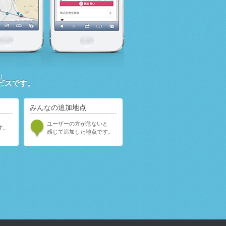
」
ビスです。
みんなの追加地点
ユーザーの方が危ないと
す。
感じて追加した地点です。