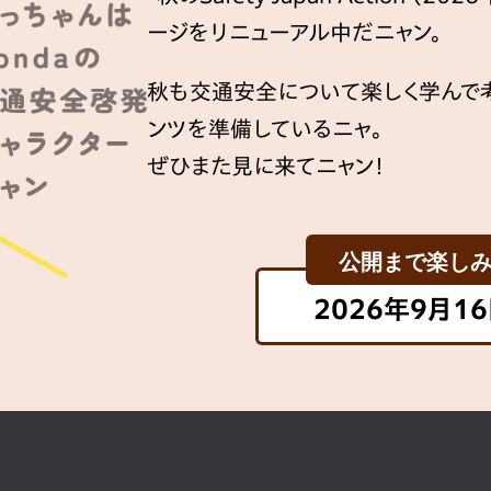
ージをリニューアル中だニャン。
秋も交通安全について楽しく学んで考
ンツを準備しているニャ。
ぜひまた見に来てニャン！
公開まで楽し
2026年9月1