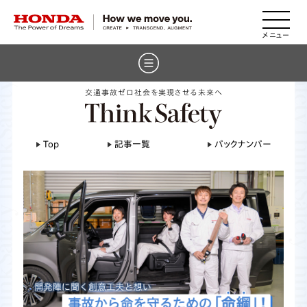
HONDA The Power of Dreams
交通事故ゼロ社会を実現させる未来へ
Top
記事一覧
バックナンバー