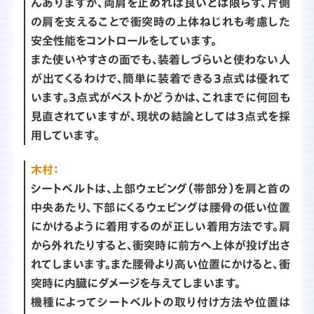
んありますが、両肩を止めれば良いとは限らず、片側
の肩を支えることで衝突時の上体ねじれも考慮した
安全性能をコントロールをしています。
また使いやすさの面でも、装着しづらいと使わない人
が出てくるわけで、簡単に装着できる3点式は優れて
います。3点式がベストかどうかは、これまでに何回も
見直されていますが、現状の結論としては3点式を採
用しています。
木村：
シートベルトは、上部ウェビング（帯部分）を肩と首の
中央あたり、下部にくるウェビングは腰骨の低い位置
にかけるように着用するのが正しい着用方法です。肩
から外れたりすると、衝突時に前方へ上体が投げ出さ
れてしまいます。また腰骨より高い位置にかけると、衝
突時に内臓にダメージを与えてしまいます。
機種によってシートベルトの取り付け方法や位置は