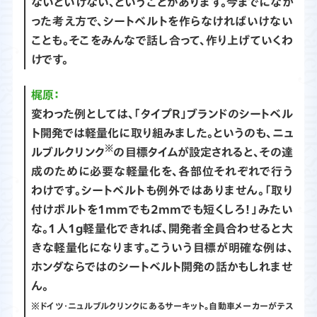
ないといけない、ということがあります。今までになか
った考え方で、シートベルトを作らなければいけない
ことも。そこをみんなで話し合って、作り上げていくわ
けです。
梶原：
変わった例としては、「タイプR」ブランドのシートベル
ト開発では軽量化に取り組みました。というのも、ニュ
※
ルブルクリンク
の目標タイムが設定されると、その達
成のために必要な軽量化を、各部位それぞれで行う
わけです。シートベルトも例外ではありません。「取り
付けボルトを1mmでも2mmでも短くしろ！」みたい
な。1人1g軽量化できれば、開発者全員合わせると大
きな軽量化になります。こういう目標が明確な例は、
ホンダならではのシートベルト開発の話かもしれませ
ん。
※ドイツ・ニュルブルクリンクにあるサーキット。自動車メーカーがテス