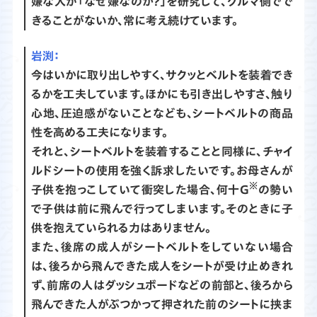
嫌な人が「なぜ嫌なのか？」を研究して、クルマ側でで
きることがないか、常に考え続けています。
渕：
今はいかに取り出しやすく、サクッとベルトを装着でき
るかを工夫しています。ほかにも引き出しやすさ、触り
心地、圧迫感がないことなども、シートベルトの商品
性を高める工夫になります。
それと、シートベルトを装着することと同様に、チャイ
ルドシートの使用を強く訴求したいです。お母さんが
※
子供を抱っこしていて衝突した場合、何十G
の勢い
で子供は前に飛んで行ってしまいます。そのときに子
供を抱えていられる力はありません。
また、後席の成人がシートベルトをしていない場合
は、後ろから飛んできた成人をシートが受け止めきれ
ず、前席の人はダッシュボードなどの前部と、後ろから
飛んできた人がぶつかって押された前のシートに挟ま