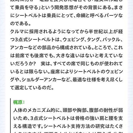
て乗員を守る」という開発思想がその背景にある。まさ
にシートベルトは乗員にとって、命綱と呼べるパーツな
のである。
クルマに採用されるようになってから半世紀以上が経
つ3点式シートベルトは、ウェビング、タング、バックル、
アンカーなどの部品から構成されている。ところで、これ
は前席でも後席でも、大きな違いはないと考えていな
いだろうか？ 実は、すべての席で同じものが使われて
いるとは限らない。座席によりシートベルトのウェビン
グや、ショルダーアンカーなど、最適な仕様を考え尽くし
て選定しているのだ。
梶原：
人体のメカニズム的に、頭部や胸部、腹部の耐性が弱
いため、３点式シートベルトは骨格の強い肩と腰を支
える構造です。シートベルト支持方法の研究はたくさ