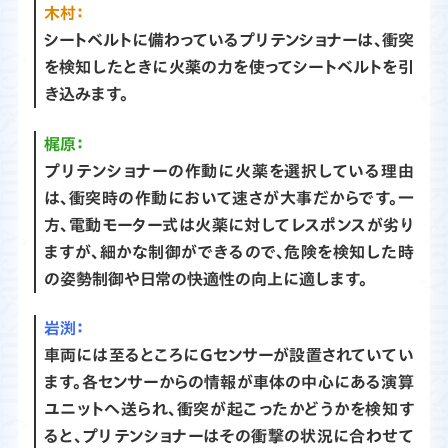
木村：
シートベルトに備わっているプリテンショナーは、衝突
を検知したときに火薬の力を使ってシートベルトを引
き込みます。
梶原：
プリテンショナーの作動に火薬を選択している理由
は、衝突時の作動において速さが大事だからです。一
方、電動モーター式は火薬に対してレスポンスが劣り
ますが、細かな制御ができるので、危険を検知した時
の姿勢制御や日常の快適性の向上に適します。
渕：
車両には至るところにGセンサーが設置されていてい
ます。各センサーからの情報が車体の中心にある演算
ユニットへ送られ、衝突が起こったかどうかを検知す
ると、プリテンショナーはその衝撃の状況に合わせて