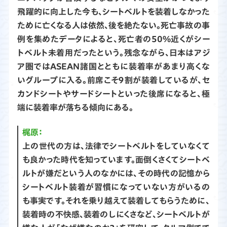
飛躍的に向上した今も、シートベルトを装着しなかった
ために亡くなる人は依然、後を絶たない。死亡事故の事
例を集めたデータによると、死亡者の50%近くがシー
トベルト未着用だったという。残念ながら、日本はアジ
ア圏ではASEAN諸国とともに装着率があまり高くな
いグループに入る。前席こそ９割が装着しているが、セ
カンドシートやサードシートといった後席になると、極
端に装着率が落ちる傾向にある。
梶原：
上の世代の方は、法律でシートベルトをしていなくて
も良かった時代を知っています。面倒くさくてシートベ
ルトが嫌だという人のなかには、その時代の記憶から
シートベルト装着が習慣になっていない方がいるの
も事実です。それを乗り越えて装着してもらうために、
装着時の不快感、装着のしにくさなど、シートベルトが