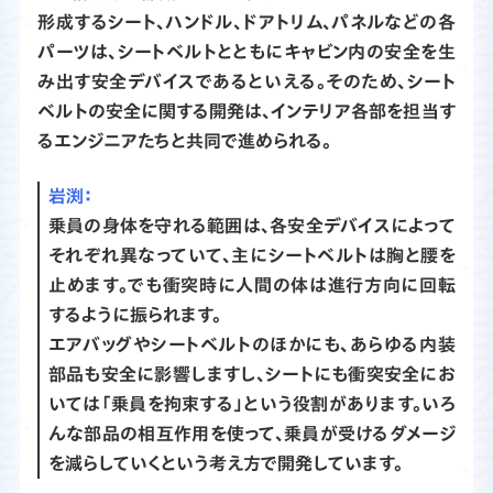
形成するシート、ハンドル、ドアトリム、パネルなどの各
パーツは、シートベルトとともにキャビン内の安全を生
み出す安全デバイスであるといえる。そのため、シート
ベルトの安全に関する開発は、インテリア各部を担当す
るエンジニアたちと共同で進められる。
渕：
乗員の身体を守れる範囲は、各安全デバイスによって
それぞれ異なっていて、主にシートベルトは胸と腰を
止めます。でも衝突時に人間の体は進行方向に回転
するように振られます。
エアバッグやシートベルトのほかにも、あらゆる内装
部品も安全に影響しますし、シートにも衝突安全にお
いては「乗員を拘束する」という役割があります。いろ
んな部品の相互作用を使って、乗員が受けるダメージ
を減らしていくという考え方で開発しています。