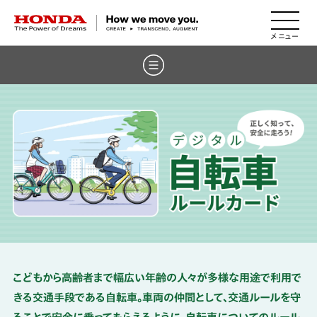
HONDA The Power of Dreams
こどもから高齢者まで幅広い年齢の人々が多様な用途で利用で
きる交通手段である自転車。
車両の仲間として、交通ルールを守