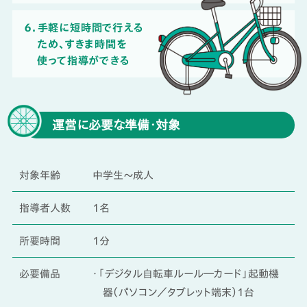
６．手軽に短時間で行える
ため、すきま時間を
使って指導ができる
運営に必要な準備・対象
対象年齢
中学生～成人
指導者人数
1名
所要時間
1分
必要備品
・「デジタル自転車ルール―カード」起動機
器（パソコン／タブレット端末）1台