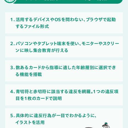
１．活用するデバイスやOSを問わない、ブラウザで起動
する
ファイル形式
２．パソコンやタブレット端末を使い、モニターやスクリー
ンに映し集合教育が行える
３．数あるカードから指導に適した年齢層別に選択でき
る機能を搭載
４．青切符と赤切符に該当する違反を網羅。1つの違反項
目を1枚のカードで説明
５．具体的に違反行為が一目でわかるように、
イラストを活用