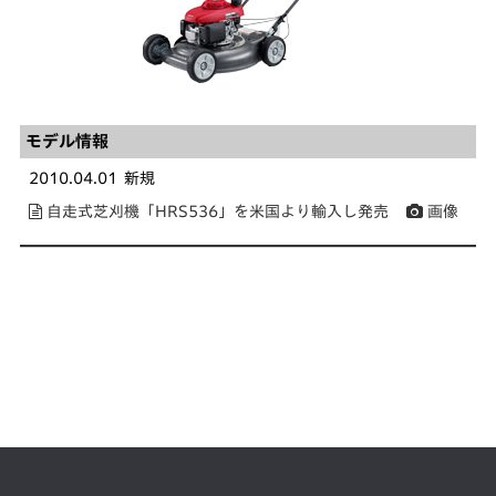
モデル情報
2010.04.01
新規
自走式芝刈機「HRS536」を米国より輸入し発売
画像