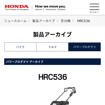
HONDA The Power of Dreams
ニュースルーム
製品アーカイブ
芝刈機
HRC536
製品アーカイブ
バイク
クルマ
パワープロダクツ
パワープロダクツ アーカイブ