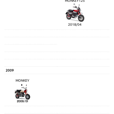
MONKEY125
2018/04
2009
MONKEY