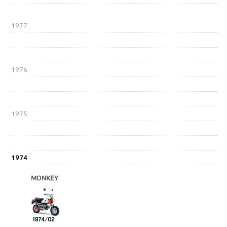
1977
1976
1975
1974
MONKEY