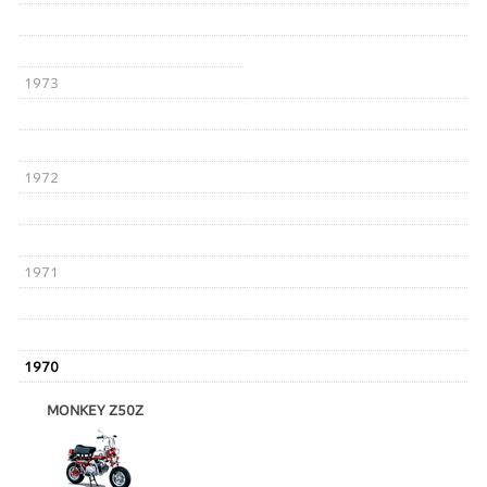
1973
1972
1971
1970
MONKEY Z50Z