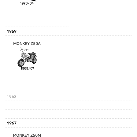
1969
MONKEY Z50A
1968
1967
MONKEY Z50M