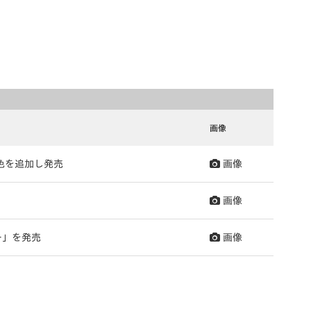
画像
新色を追加し発売
画像
画像
ー」を発売
画像