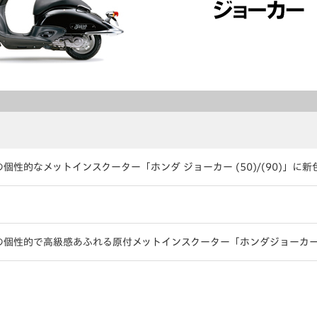
性的なメットインスクーター「ホンダ ジョーカー (50)/(90)」に
の個性的で高級感あふれる原付メットインスクーター「ホンダジョーカ