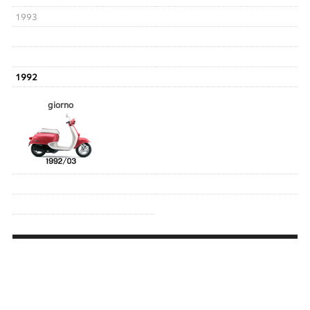
1993
1992
giorno