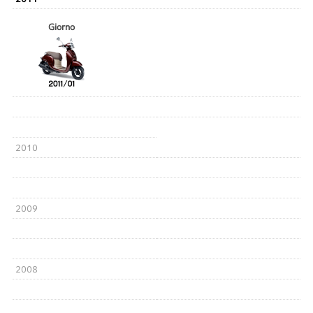
Giorno
2010
2009
2008