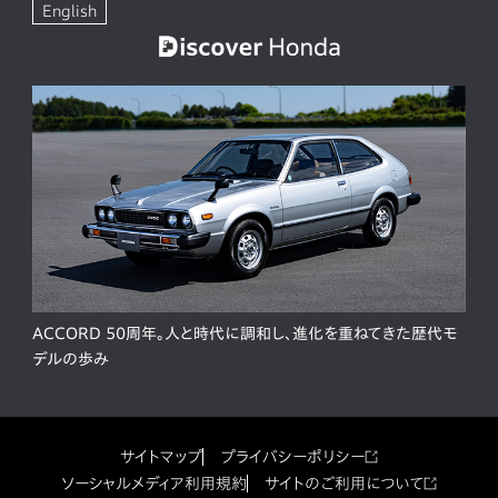
English
ACCORD 50周年。人と時代に調和し、進化を重ねてきた歴代モ
デルの歩み
サイトマップ
プライバシーポリシー
ソーシャルメディア利用規約
サイトのご利用について