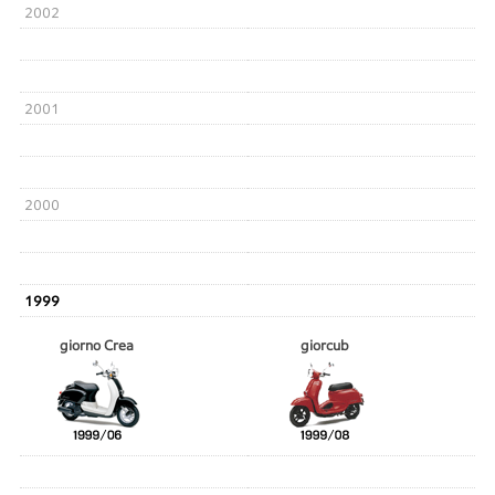
2002
2001
2000
1999
giorno Crea
giorcub