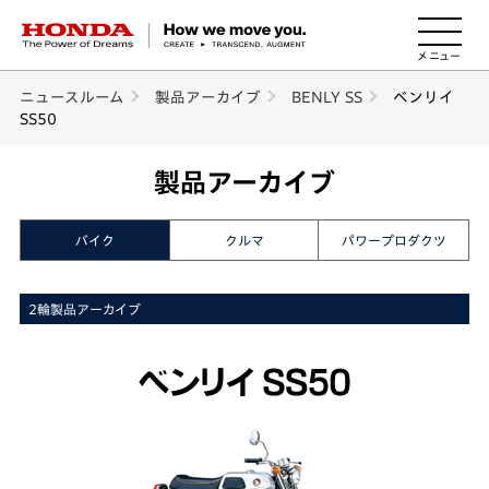
HONDA The Power of Dreams
ニュースルーム
製品アーカイブ
BENLY SS
ベンリイ
SS50
製品アーカイブ
バイク
クルマ
パワープロダクツ
2輪製品アーカイブ