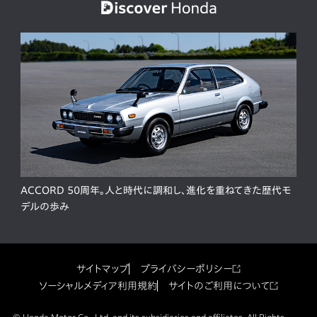
ACCORD 50周年。人と時代に調和し、進化を重ねてきた歴代モ
デルの歩み
サイトマップ
プライバシーポリシー
ソーシャルメディア利用規約
サイトのご利用について
© Honda Motor Co., Ltd. and its subsidiaries and affiliates. All Rights