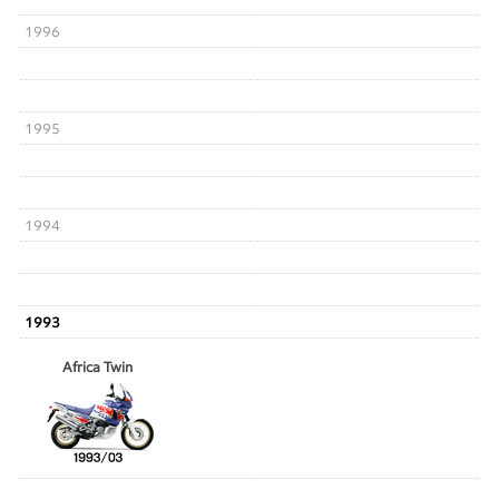
1996
1995
1994
1993
Africa Twin