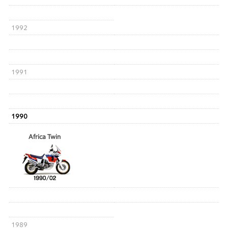
1992
1991
1990
Africa Twin
1989