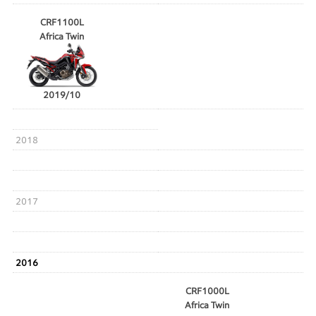
CRF1100L
Africa Twin
2019/10
2018
2017
2016
CRF1000L
Africa Twin