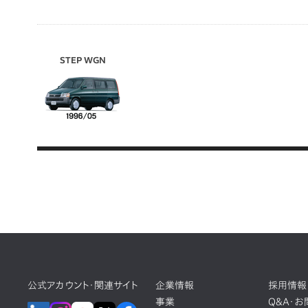
STEP WGN
公式アカウント・関連サイト
企業情報
採用情報
事業
Q&A・