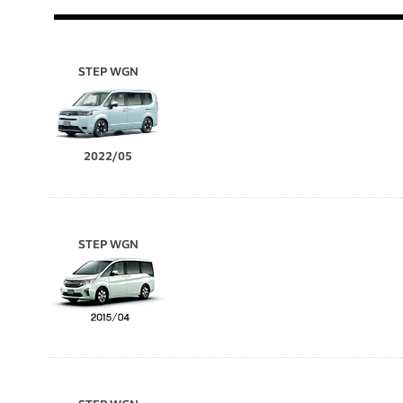
STEP WGN
2022/05
STEP WGN