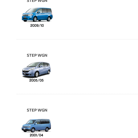
STEP WGN
STEP WGN
STEP WGN