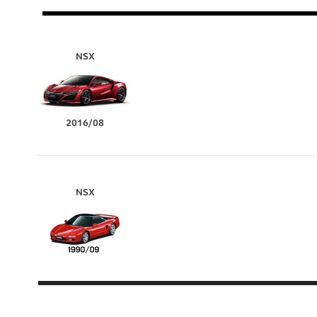
NSX
2016/08
NSX