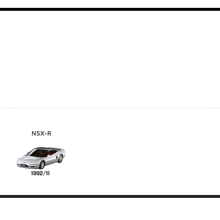
NSX-R