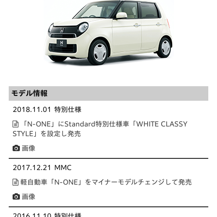
モデル情報
2018.11.01
特別仕様
「N-ONE」にStandard特別仕様車「WHITE CLASSY
STYLE」を設定し発売
画像
2017.12.21
MMC
軽自動車「N-ONE」をマイナーモデルチェンジして発売
画像
2016.11.10
特別仕様