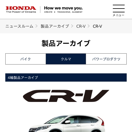
HONDA The Power of Dreams
ニュースルーム
製品アーカイブ
CR-V
CR-V
製品アーカイブ
バイク
クルマ
パワープロダクツ
4輪製品アーカイブ