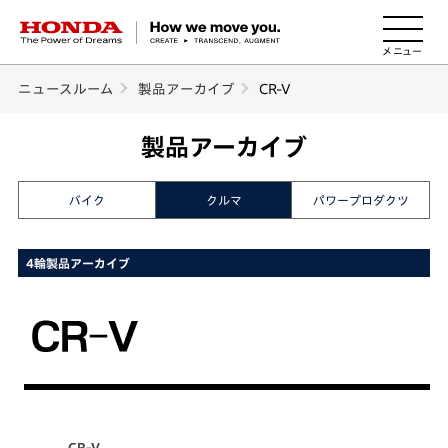
HONDA The Power of Dreams
ニュースルーム
製品アーカイブ
CR-V
製品アーカイブ
バイク
クルマ
パワープロダクツ
4輪製品アーカイブ
CR-V