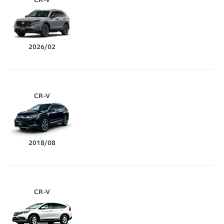
2026/02
CR-V
2018/08
CR-V