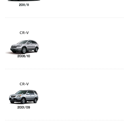
CR-V
CR-V