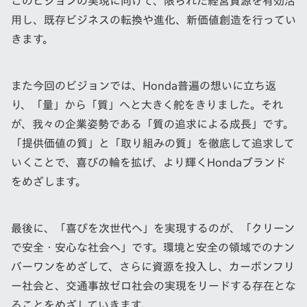
このビジョンの実現に向けて、限られた経営資源を有効活
用し、既存ビジネスの転換や進化、新価値創造を行ってい
きます。
また今回のビジョンでは、Honda普遍の想いに立ち返
り、「量」から「質」へと大きく舵をきりました。それ
が、我々の企業姿勢である「質の追求による成長」です。
「提供価値の質」と「取り組みの質」を徹底して追求して
いくことで、喜びの輪を拡げ、より輝くHondaブランド
をめざします。
最後に、「喜びを次世代へ」を実現するのが、「クリーン
で安全・安心な社会へ」です。環境と安全の領域でのナン
バーワンをめざして、さらに資源を投入し、カーボンフリ
ー社会と、交通事故ゼロ社会の実現をリードする存在とな
ることをめざしていきます。