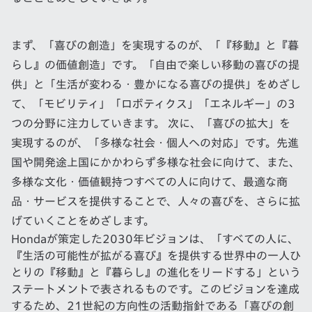
まず、「喜びの創造」を実現するのが、「『移動』と『暮
らし』の価値創造」です。「自由で楽しい移動の喜びの提
供」と「生活が変わる・豊かになる喜びの提供」をめざし
て、「モビリティ」「ロボティクス」「エネルギー」の3
つの分野に注力していきます。 次に、「喜びの拡大」を
実現するのが、「多様な社会・個人への対応」です。先進
国や開発途上国にかかわらず多様な社会に向けて、また、
多様な文化・価値観持つすべての人に向けて、最適な商
品・サービスを提供することで、人々の喜びを、さらに拡
げていくことをめざします。
Hondaが策定した2030年ビジョンは、「すべての人に、
『生活の可能性が拡がる喜び』を提供する世界中の一人ひ
とりの『移動』と『暮らし』の進化をリードする」という
ステートメントで表されるものです。このビジョンを達成
するため、21世紀の方向性の活動指針である「喜びの創