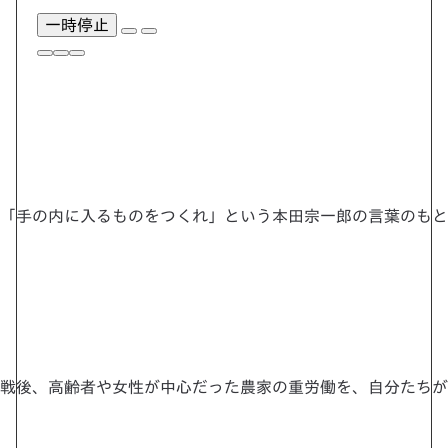
一時停止
「手の内に入るものをつくれ」という本田宗一郎の言葉のもと
戦後、高齢者や女性が中心だった農家の重労働を、自分たちが