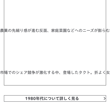
農業の先細り感が進む反面、家庭菜園などへのニーズが膨らむ
市場でのシェア競争が激化する中、登場したタクト。折よく女
1980年代について詳しく見る