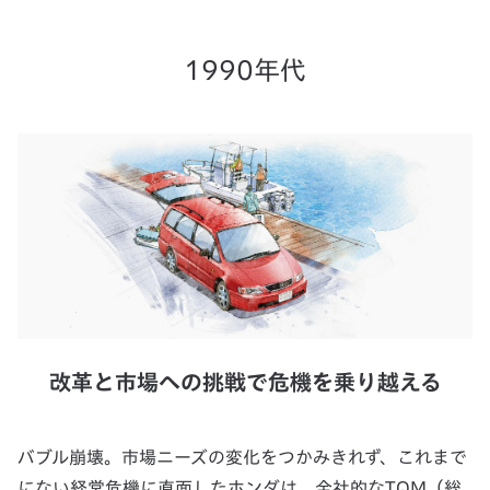
1990年代
改革と市場への挑戦で危機を乗り越える
バブル崩壊。市場ニーズの変化をつかみきれず、これまで
にない経営危機に直面したホンダは、全社的なTQM（総