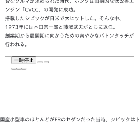
費なクルマが求められた時代、ホンダは画期的な低公害エ
ンジン「CVCC」の開発に成功。
搭載したシビックが日米で大ヒットした。そんな中、
1973年には本田宗一郎と藤澤武夫がともに退任。
創業期から展開期に向かうための爽やかなバトンタッチが
行われる。
一時停止
国産小型車のほとんどがFRのセダンだった当時、シビックはト