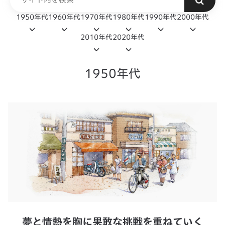
1950年代
1960年代
1970年代
1980年代
1990年代
2000年代
2010年代
2020年代
1950年代
夢と情熱を胸に果敢な挑戦を重ねていく