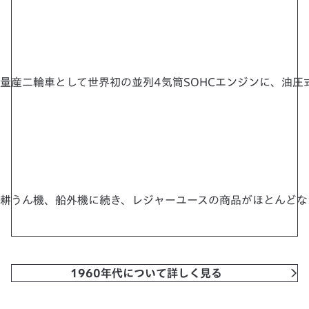
量産二輪車として世界初の並列4気筒SOHCエンジンに、油
耕うん機、船外機に続き、レジャーユースの商品がほとんどな
1960年代について詳しく見る