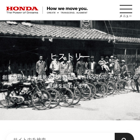
HONDA The Power of Dreams
ヒストリー
創業の想いから最新の取り組みまで、Hondaのチャレンジの
軌跡を紹介します。