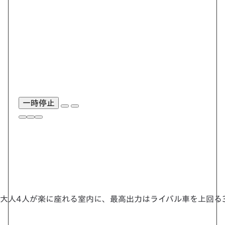
一時停止
大人4人が楽に座れる室内に、最高出力はライバル車を上回る