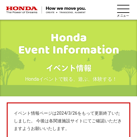
HONDA The Power of Dreams
Honda
Event Information
イベント情報
Hondaイベントで観る、遊ぶ、体験する！
イベント情報ページは2024/3/26をもって更新終了いた
しました。
今後は各関連施設サイトにてご確認いただき
ますようお願いいたします。