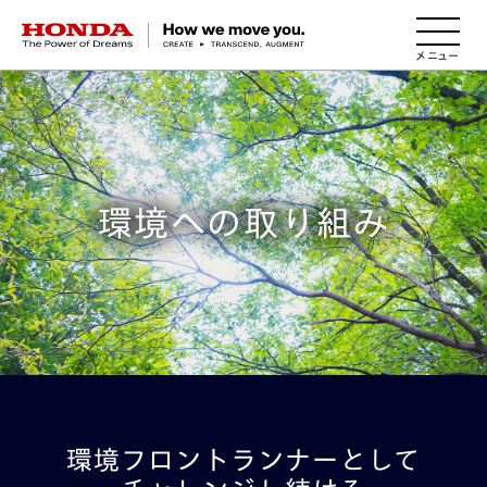
HONDA The Power of Dreams
環境への取り組み
環境フロントランナーとして