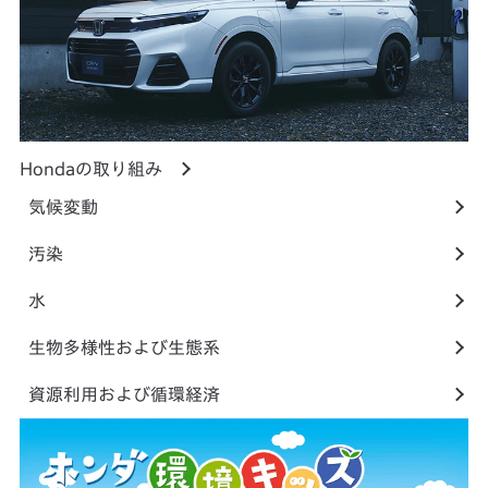
Hondaの取り組み
気候変動
汚染
水
生物多様性および生態系
資源利用および循環経済