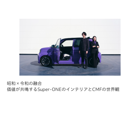
昭和×令和の融合
価値が共鳴するSuper-ONEのインテリアとCMFの世界観