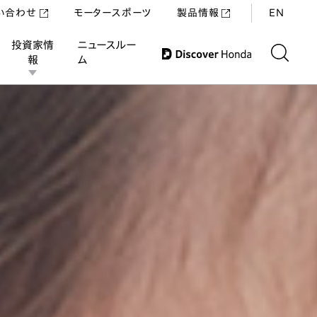
い合わせ
モータースポーツ
製品情報
EN
投資家情
ニュースルー
報
ム