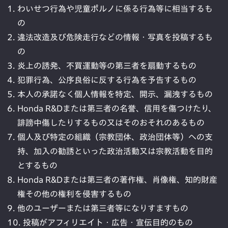
わいせつ行為や児童ポルノに係る行為等に相当するも
の
違法改造及び危険走行などの情報・写真を投稿するも
の
炎上の誘発、不買運動等の第三者を扇動するもの
犯罪行為、公序良俗に反する行為を予告するもの
本人の承諾なく個人情報を特定、開示、漏洩するもの
Honda R&Dまたは第三者の名誉、信用を傷つけたり、
誹謗中傷したりするもの又はそのおそれのあるもの
個人及び特定の組織（宗教団体、政治団体等）への支
持、加入の勧誘といった政治活動又は宗教活動を目的
とするもの
Honda R&Dまたは第三者の著作権、肖像権、知的財産
権その他の権利を侵害するもの
他のユーザーまたは第三者等になりすますもの
投稿がアフィリエイト・広告・宣伝目的のもの