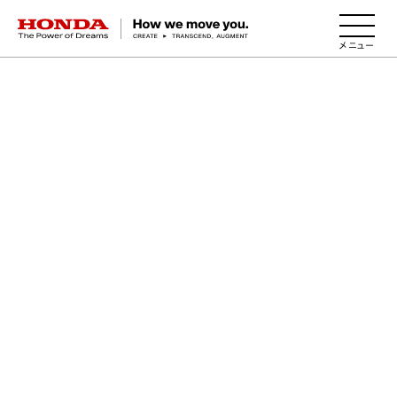
HONDA The Power of Dreams