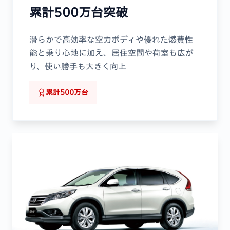
累計500万台突破
滑らかで高効率な空力ボディや優れた燃費性
能と乗り心地に加え、居住空間や荷室も広が
り、使い勝手も大きく向上
累計500万台