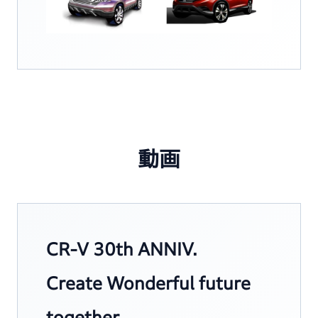
動画
CR-V 30th ANNIV.
Create Wonderful future
together