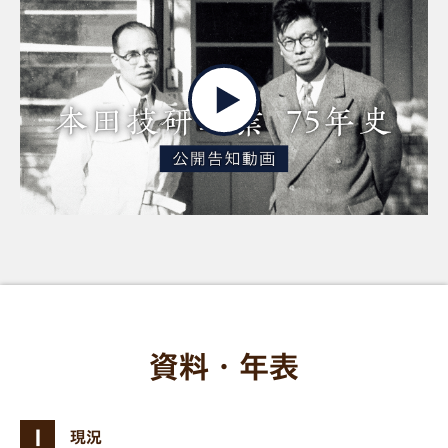
資料・年表
Ⅰ
現況