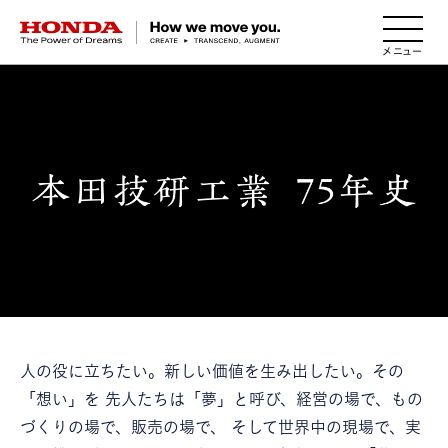
HONDA The Power of Dreams
人の役に立ちたい。新しい価値を生み出したい。その
「想い」を
先人たちは「夢」と呼び、経営の場で、もの
づくりの場で、販売の場で、
そして世界中の現場で、実