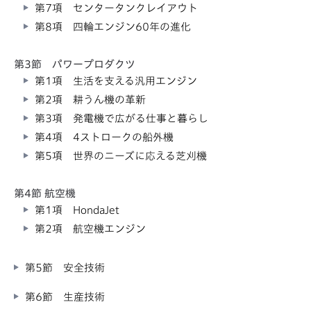
第7項 センタータンクレイアウト
第8項 四輪エンジン60年の進化
第3節 パワープロダクツ
第1項 生活を支える汎用エンジン
第2項 耕うん機の革新
第3項 発電機で広がる仕事と暮らし
第4項 4ストロークの船外機
第5項 世界のニーズに応える芝刈機
第4節 航空機
第1項 HondaJet
第2項 航空機エンジン
第5節 安全技術
第6節 生産技術