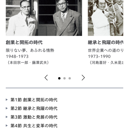
創業と開拓の時代
継承と飛躍の時代
限りない夢、あふれる情熱
世界企業への道のり
1948-1973
1973-1990
（本田宗一郎・藤澤武夫）
（河島喜好・久米是志
第1節 創業と開拓の時代
第2節 継承と飛躍の時代
第3節 激動と発展の時代
第4節 共生と変革の時代