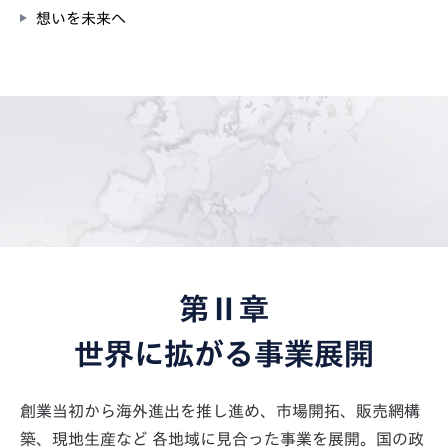
想いを未来へ
第Ⅱ章
世界に拡がる事業展開
創業当初から海外進出を推し進め、市場開拓、販売網構
築、現地生産など
各地域に見合った事業を展開。国の政