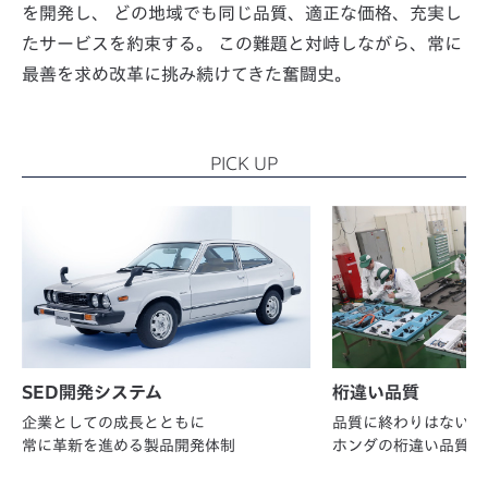
を開発し、
どの地域でも同じ品質、適正な価格、充実し
たサービスを約束する。
この難題と対峙しながら、常に
最善を求め改革に挑み続けてきた奮闘史。
PICK UP
SED開発システム
桁違い品質
企業としての成長とともに
品質に終わりはない
常に革新を進める製品開発体制
ホンダの桁違い品質へ