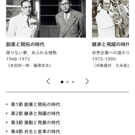
創業と開拓の時代
継承と飛躍の時代
限りない夢、あふれる情熱
世界企業への道のり
1948-1973
1973-1990
（本田宗一郎・藤澤武夫）
（河島喜好・久米是志
第1節 創業と開拓の時代
第2節 継承と飛躍の時代
第3節 激動と発展の時代
第4節 共生と変革の時代