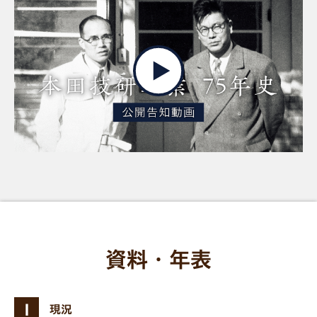
資料・年表
Ⅰ
現況