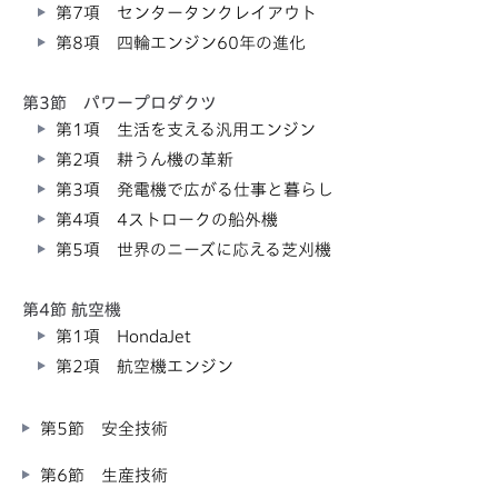
第7項 センタータンクレイアウト
第8項 四輪エンジン60年の進化
第3節 パワープロダクツ
第1項 生活を支える汎用エンジン
第2項 耕うん機の革新
第3項 発電機で広がる仕事と暮らし
第4項 4ストロークの船外機
第5項 世界のニーズに応える芝刈機
第4節 航空機
第1項 HondaJet
第2項 航空機エンジン
第5節 安全技術
第6節 生産技術