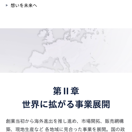
想いを未来へ
第Ⅱ章
世界に拡がる事業展開
創業当初から海外進出を推し進め、市場開拓、販売網構
築、現地生産など
各地域に見合った事業を展開。国の政