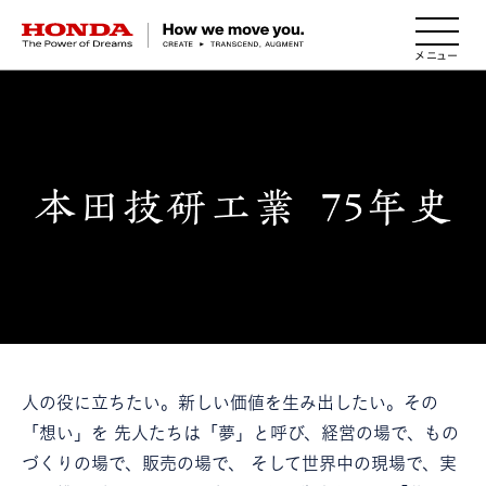
HONDA The Power of Dreams
人の役に立ちたい。新しい価値を生み出したい。その
「想い」を
先人たちは「夢」と呼び、経営の場で、もの
づくりの場で、販売の場で、
そして世界中の現場で、実