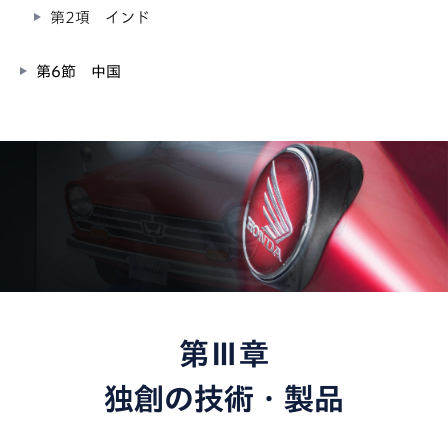
第2項 インド
第6節 中国
第Ⅲ章
独創の技術・製品