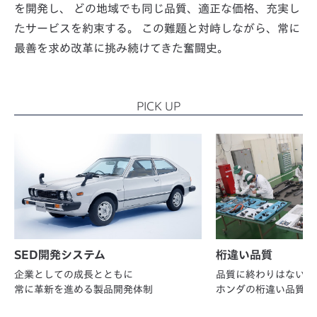
を開発し、
どの地域でも同じ品質、適正な価格、充実し
たサービスを約束する。
この難題と対峙しながら、常に
最善を求め改革に挑み続けてきた奮闘史。
PICK UP
SED開発システム
桁違い品質
企業としての成長とともに
品質に終わりはない
常に革新を進める製品開発体制
ホンダの桁違い品質へ