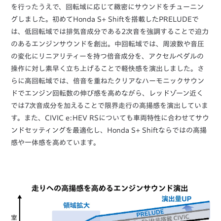
を行ったうえで、回転域に応じて緻密にサウンドをチューニン
グしました。初めてHonda S+ Shiftを搭載したPRELUDEで
は、低回転域では排気音成分である2次音を強調することで迫力
のあるエンジンサウンドを創出。中回転域では、周波数や音圧
の変化にリニアリティーを持つ倍音成分を、アクセルペダルの
操作に対し素早く立ち上げることで軽快感を演出しました。さ
らに高回転域では、倍音を重ねたクリアなハーモニックサウン
ドでエンジン回転数の伸び感を高めながら、レッドゾーン近く
では7次音成分を加えることで限界走行の高揚感を演出していま
す。また、CIVIC e:HEV RSについても車両特性に合わせてサウ
ンドセッティングを最適化し、Honda S+ Shiftならではの高揚
感や一体感を高めています。