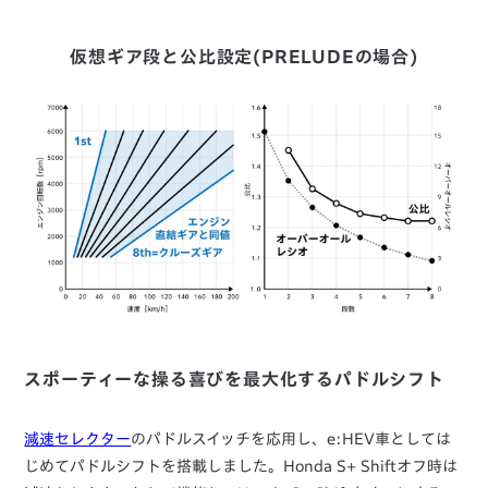
仮想ギア段と公比設定(PRELUDEの場合)
スポーティーな操る喜びを最大化するパドルシフト
減速セレクター
のパドルスイッチを応用し、e:HEV車としては
じめてパドルシフトを搭載しました。Honda S+ Shiftオフ時は