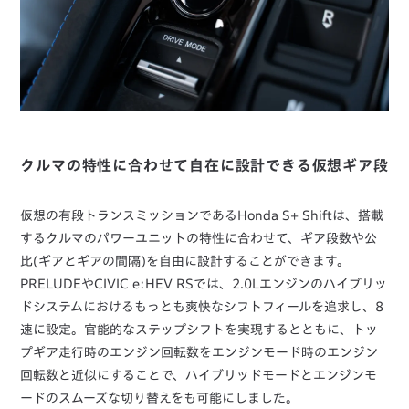
クルマの特性に合わせて自在に設計できる仮想ギア段
仮想の有段トランスミッションであるHonda S+ Shiftは、搭載
するクルマのパワーユニットの特性に合わせて、ギア段数や公
比(ギアとギアの間隔)を自由に設計することができます。
PRELUDEやCIVIC e:HEV RSでは、2.0Lエンジンのハイブリッ
ドシステムにおけるもっとも爽快なシフトフィールを追求し、8
速に設定。官能的なステップシフトを実現するとともに、トッ
プギア走行時のエンジン回転数をエンジンモード時のエンジン
回転数と近似にすることで、ハイブリッドモードとエンジンモ
ードのスムーズな切り替えをも可能にしました。