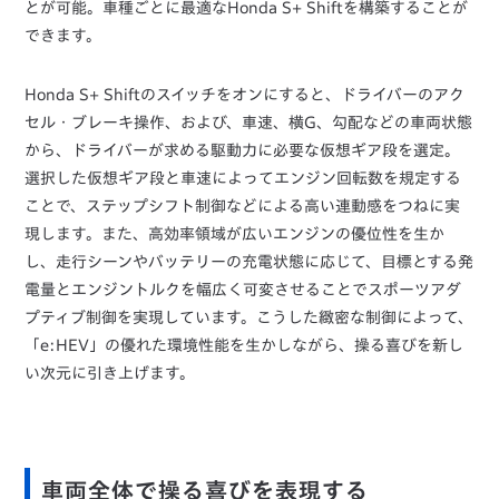
とが可能。車種ごとに最適なHonda S+ Shiftを構築することが
できます。
Honda S+ Shiftのスイッチをオンにすると、ドライバーのアク
セル・ブレーキ操作、および、車速、横G、勾配などの車両状態
から、ドライバーが求める駆動力に必要な仮想ギア段を選定。
選択した仮想ギア段と車速によってエンジン回転数を規定する
ことで、ステップシフト制御などによる高い連動感をつねに実
現します。また、高効率領域が広いエンジンの優位性を生か
し、走行シーンやバッテリーの充電状態に応じて、目標とする発
電量とエンジントルクを幅広く可変させることでスポーツアダ
プティブ制御を実現しています。こうした緻密な制御によって、
「e:HEV」の優れた環境性能を生かしながら、操る喜びを新し
い次元に引き上げます。
車両全体で操る喜びを表現する