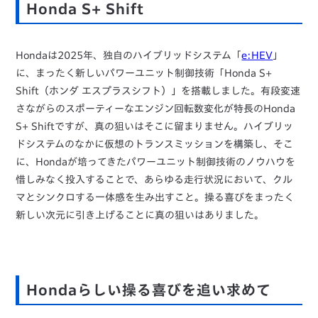
Honda S+ Shift
Hondaは2025年、独自のハイブリッドシステム「
e:HEV
」
に、まったく新しいパワーユニット制御技術「Honda S+
Shift（ホンダ エスプラスシフト）」を搭載しました。有段変速
さながらのスポーティーなエンジン回転数変化が特長のHonda
S+ Shiftですが、真の狙いはそこに留まりません。ハイブリッ
ドシステムのなかに仮想のトランスミッションを構築し、そこ
に、Hondaが培ってきたパワーユニット制御技術のノウハウを
惜しみなく投入することで、あらゆる走行状況において、クル
マとシンクロする一体感を生み出すこと。操る喜びをまったく
新しい次元に引き上げることに真の狙いはありました。
Hondaらしい操る喜びを追い求めて