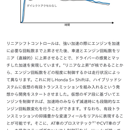
リニアシフトコントロールは、強い加速の際にエンジンを加速
に必要な回転数まで上昇させた後、車速とエンジン回転数をリ
ニア（直線的）に上昇させることで、ドライバーの感覚とマッ
チした加速を実現しています。“リニアな上昇”が核であることか
ら、エンジン回転数をどの程度に制御するかは走行状況によっ
て異なります。これに対しHonda S+ Shiftは、ハイブリッドシ
ステムに仮想の有段トランスミッションを組み入れるという発
想から開発をスタートさせました。仮想のギア段に基づいてエ
ンジンを制御すれば、加速時のみならず減速時にも段階的なエ
ンジン回転数変化を行うことができます。すなわち、有段トラ
ンスミッションの抑揚豊かな変速フィールをリアルに表現するこ
※1
とが可能です。そこに、AT車のプロスマテック
やCVT車のブ
※2