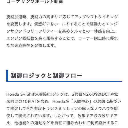
コーナリングホールド制御
旋回加速時、旋回力の高まりに応じてアップシフトタイミング
を変更します。仮想ギアをホールドすることで駆動力とエンジ
ンサウンドのリニアリティーを高めクルマとの一体感を向上。
エンジン回転数を高く維持することで、コーナー脱出時に優れ
た加速応答性を発揮します。
制御ロジックと制御フロー
Honda S+ Shiftの制御ロジックは、2代目NSXの9速DCTや北
米向けの10速ATを含め、Hondaが「人間中心」の思想に基づい
て開発してきた有段トランスミッションの膨大なノウハウを駆
使して開発されています。したがって、仮想ギア段の数やギア
比、他機能との連動などを自在に組み合わせて制御設計するこ