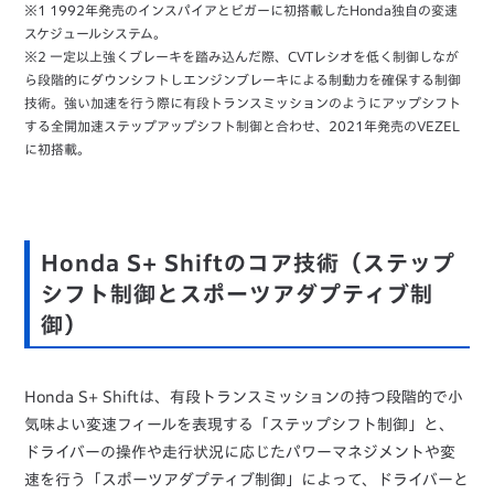
※1 1992年発売のインスパイアとビガーに初搭載したHonda独自の変速
スケジュールシステム。
※2 一定以上強くブレーキを踏み込んだ際、CVTレシオを低く制御しなが
ら段階的にダウンシフトしエンジンブレーキによる制動力を確保する制御
技術。強い加速を行う際に有段トランスミッションのようにアップシフト
する全開加速ステップアップシフト制御と合わせ、2021年発売のVEZEL
に初搭載。
Honda S+ Shiftのコア技術（ステップ
シフト制御とスポーツアダプティブ制
御）
Honda S+ Shiftは、有段トランスミッションの持つ段階的で小
気味よい変速フィールを表現する「ステップシフト制御」と、
ドライバーの操作や走行状況に応じたパワーマネジメントや変
速を行う「スポーツアダプティブ制御」によって、ドライバーと