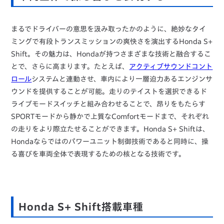
まるでドライバーの意思を汲み取ったかのように、絶妙なタイ
ミングで有段トランスミッションの爽快さを演出するHonda S+
Shift。その魅力は、Hondaが持つさまざまな技術と融合するこ
とで、さらに高まります。たとえば、
アクティブサウンドコント
ロール
システムと連動させ、車内により一層迫力あるエンジンサ
ウンドを提供することが可能。走りのテイストを選択できるド
ライブモードスイッチと組み合わせることで、昂りをもたらす
SPORTモードから静かで上質なComfortモードまで、それぞれ
の走りをより際立たせることができます。Honda S+ Shiftは、
Hondaならではのパワーユニット制御技術であると同時に、操
る喜びを車両全体で表現するための核となる技術です。
Honda S+ Shift搭載車種