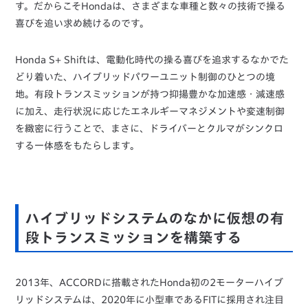
す。だからこそHondaは、さまざまな車種と数々の技術で操る
喜びを追い求め続けるのです。
Honda S+ Shiftは、電動化時代の操る喜びを追求するなかでた
どり着いた、ハイブリッドパワーユニット制御のひとつの境
地。有段トランスミッションが持つ抑揚豊かな加速感・減速感
に加え、走行状況に応じたエネルギーマネジメントや変速制御
を緻密に行うことで、まさに、ドライバーとクルマがシンクロ
する一体感をもたらします。
ハイブリッドシステムのなかに仮想の有
段トランスミッションを構築する
2013年、ACCORDに搭載されたHonda初の2モーターハイブ
リッドシステムは、2020年に小型車であるFITに採用され注目