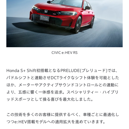
CIVIC e:HEV RS
Honda S+ Shift初搭載となるPRELUDE(プレリュード)では、
パドルシフトと連動させDCTライクなシフト体験を可能とした
ほか、メーターやアクティブサウンドコントロールとの連動に
より、五感に響く一体感を追求。スペシャリティー・ハイブリ
ッドスポーツとして操る喜びを最大化しました。
この技術を多くのお客様に提供するべく、車種ごとに最適化し
つつe:HEV搭載モデルへの適用拡大を進めていきます。