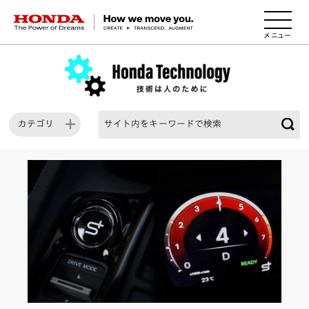
HONDA The Power of Dreams
カテゴリ