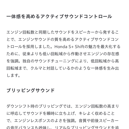
一体感を高めるアクティブサウンドコントロール
エンジン回転数と同期したサウンドをスピーカーから発するこ
とで、エンジンサウンドの質を高めるアクティブサウンドコン
トロールを採用しました。Honda S+ Shiftの魅力を最大化する
ために、従来よりも低い回転域から作動させエンジンの存在感
を強調。独自のサウンドチューニングにより、低回転域から高
回転域まで、クルマと対話しているかのような一体感を生み出
します。
ブリッピングサウンド
ダウンシフト時のブリッピングでは、エンジン回転数の高まり
に呼応してサウンドを瞬時に立ち上げ、キレよく収めること
で、エンジンレスポンスのよさを強調。音質や前後スピーカー
の音圧バランスも吟味し、リアルなブリッピングサウンドを追