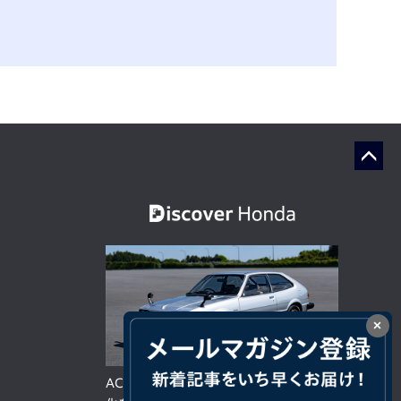
×
ACCORD 50周年。人と時代に調和し、進