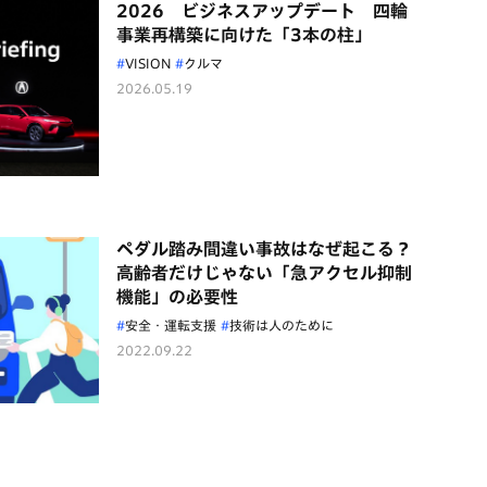
2026 ビジネスアップデート 四輪
事業再構築に向けた「3本の柱」
VISION
クルマ
2026.05.19
ペダル踏み間違い事故はなぜ起こる？
高齢者だけじゃない「急アクセル抑制
機能」の必要性
安全・運転支援
技術は人のために
2022.09.22