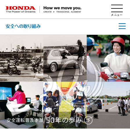
HONDA The Power of Dreams
50年の歩み
安全運転普及本部