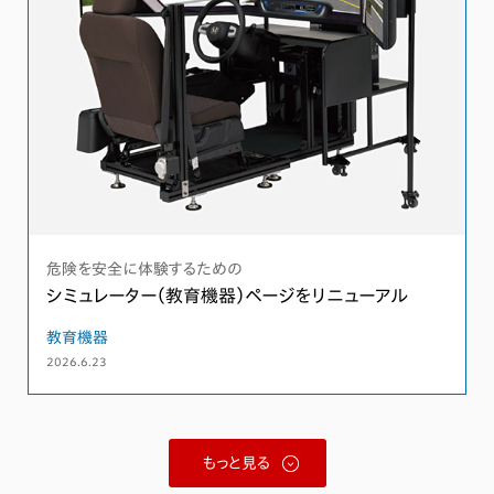
危険を安全に体験するための
シミュレーター（教育機器）ページをリニューアル
教育機器
2026.6.23
もっと見る