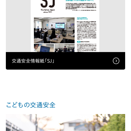
交通安全情報紙「SJ」
こどもの交通安全