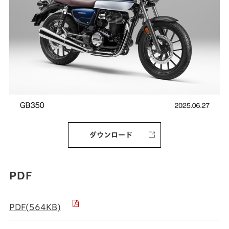
ダウンロード
PDF
PDF(564KB)