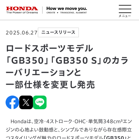
HONDA The Power of Dreams
2025.06.27
ニュースリリース
ロードスポーツモデル
「GB350」「GB350 S」のカラ
ーバリエーションと
一部仕様を変更し発売
Hondaは、空冷・4ストローク・OHC・単気筒348cm³エン
ジンの心地よい鼓動感と、シンプルでありながら存在感際立
つスタイリングが魅力のロードスポーツモデル
「GB350」
と