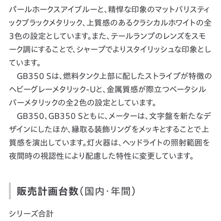
パールホークスアイブルーと、精悍な印象のマットバリスティ
ックブラックメタリック、上質感のあるクラシカルホワイトの全
3色の設定としています。また、テールランプのレンズをスモ
ーク調にすることで、シャープでよりスタイリッシュな印象とし
ています。
GB350 Sは、燃料タンク上部に配したストライプが特徴の
ヘビーグレーメタリック-Uと、金属質感が際立つベータシル
バーメタリックの全2色の設定としています。
GB350、GB350 Sともに、メーターは、文字盤を新たなデ
ザインにしたほか、縁取る装飾リングをメッキとすることで上
質感を演出しています。灯火器は、ヘッドライトの照射範囲を
夜間時の視認性により配慮した特性に変更しています。
販売計画台数
（国内・年間）
シリーズ合計