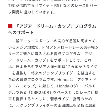
TECが供給する「フィット RS」などのレース用パー
ツ開発に協力していきます。
「アジア・ドリーム・カップ」プログラム
へのサポート
二輪モータースポーツへの関心が急速に高まって
いるアジア地域で、FIMアジアロードレース選手権シ
リーズに新たに導入される育成プログラム「アジ
ア・ドリーム・カップ」をサポートします。これ
は、日本を含むアジア大洋州地域12ヵ国からライダ
ーを選抜し、将来のグランプリライダーを輩出する
ための育成プログラムです。Hondaは「アジア・ド
リーム・カップ」に対して、Hondaのグローバルモ
デルである「CBR250R」をベースとしたレース仕様
車を提供するとともに、若手ライダー指導のため
に、元グランプリライダーの玉田誠氏を全戦に派遣