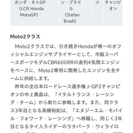
ホンダ・モトGP
ン・ブラド
ツ
チャンピ
（LCR Honda
ル
オン
MotoGP）
（Stefan
Bradl）
Moto2クラス
Moto2クラスでは、引き続きHondaが唯一のオフ
ィシャルエンジンサプライヤーとして、市販スーパ
ースポーツモデルCBR600RRの直列4気筒エンジン
をベースに、Moto2専用に開発したエンジンを全チ
ームに供給します。
昨年の全日本ロードレース選手権 J-GP2チャンピ
オンの中上貴晶は、「イタルトランス・レーシン
グ・チーム」から新たに参戦します。また、同クラ
ス3年目となる高橋裕紀は、「エヌジーエム・モバイ
ル・フォワード・レーシング」へ移籍し、同じく3年
目となるタイ人ライダーのラタパーク・ウィライロ