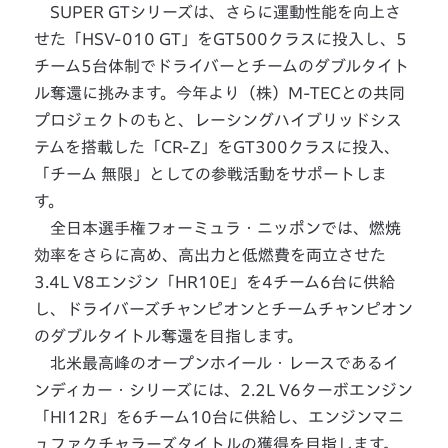
SUPER GTシリーズは、さらに運動性能を向上さ
せた「HSV-010 GT」をGT500クラスに投入し、5
チーム5台体制でドライバーとチームのダブルタイト
ル奪還に挑みます。今年より（株）M-TECとの共同
プロジェクトのもと、レーシングハイブリッドシス
テムを搭載した「CR-Z」をGT300クラスに投入、
「チーム 無限」としての参戦活動をサポートしま
す。
全日本選手権フォーミュラ・ニッポンでは、燃焼
効率をさらに高め、高出力と低燃費を両立させた
3.4L V8エンジン「HR10E」を4チーム6台に供給
し、ドライバーズチャンピオンとチームチャンピオン
のダブルタイトル奪還を目指します。
北米最高峰のオープンホイール・レースであるイ
ンディカー・シリーズには、2.2L V6ターボエンジン
「HI12R」を6チーム10台に供給し、エンジンマニ
ュファクチャラーズタイトルの獲得を目指します。