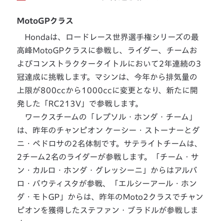
MotoGPクラス
Hondaは、ロードレース世界選手権シリーズの最
高峰MotoGPクラスに参戦し、ライダー、チームお
よびコンストラクタータイトルにおいて2年連続の3
冠達成に挑戦します。マシンは、今年から排気量の
上限が800ccから1000ccに変更となり、新たに開
発した「RC213V」で参戦します。
ワークスチームの「レプソル・ホンダ・チーム」
は、昨年のチャンピオン ケーシー・ストーナーとダ
ニ・ペドロサの2名体制です。サテライトチームは、
2チーム2名のライダーが参戦します。「チーム・サ
ン・カルロ・ホンダ・グレッシーニ」からはアルバ
ロ・バウティスタが参戦、「エルシーアール・ホン
ダ・モトGP」からは、昨年のMoto2クラスでチャン
ピオンを獲得したステファン・ブラドルが参戦しま