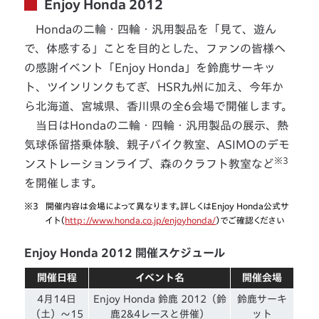
Enjoy Honda 2012
Hondaの二輪・四輪・汎用製品を「見て、遊ん
で、体感する」ことを目的とした、ファンの皆様へ
の感謝イベント「Enjoy Honda」を鈴鹿サーキッ
ト、ツインリンクもてぎ、HSR九州に加え、今年か
ら北海道、宮城県、香川県の全6会場で開催します。
当日はHondaの二輪・四輪・汎用製品の展示、熱
気球係留搭乗体験、親子バイク教室、ASIMOのデモ
※3
ンストレーションライブ、森のクラフト教室など
を開催します。
※3
開催内容は会場によって異なります。詳しくはEnjoy Honda公式サ
イト（
http://www.honda.co.jp/enjoyhonda/
）でご確認ください
Enjoy Honda 2012 開催スケジュール
開催日程
イベント名
開催会場
4月14日
Enjoy Honda 鈴鹿 2012（鈴
鈴鹿サーキ
（土）〜15
鹿2&4レースと併催）
ット