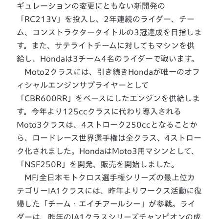
ギュレーションの変更にともない新開発の
「RC213V」を投入し、2年連続のライダー、チー
ム、コンストラクタータイトルの3冠達成を目指しま
す。また、サテライトチームに対してもマシンを供
給し、Hondaは3チーム4名のライダーで戦います。
Moto2クラスには、引き続きHondaが唯一のオフ
ィシャルエンジンサプライヤーとして
「CBR600RR」をベースにしたエンジンを供給しま
す。今年より125ccクラスに代わり導入される
Moto3クラスは、4ストローク250ccとなることか
ら、ロードレース世界選手権は全クラス、4ストロー
ク化されました。HondaはMoto3用マシンとして、
「NSF250R」を開発、販売を開始しました。
MFJ全日本モトクロス選手権シリーズの最上位カ
テゴリーIA1クラスには、昨年よりワークス活動に復
帰した「チーム・エイチアールシー」が参戦。ライ
ダーは、昨年のIA1クラスシリーズチャンピオンの成