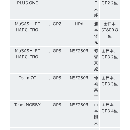
PLUS ONE
口
GP2 2位
太
郎
MuSASHi RT
J-GP2
HP6
浦
全日本
HARC-PRO.
本
ST600 8
修
位
充
MuSASHi RT
J-GP3
NSF250R
徳
全日本J-
HARC-PRO.
留
GP3 2位
真
紀
Team 7C
J-GP3
NSF250R
仲
全日本J-
城
GP3 3位
英
幸
Team NOBBY
J-GP3
NSF250R
山
全日本J-
本
GP3 4位
剛
大