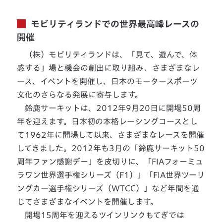
モビリティランドでの世界最高峰レースの
開催
（株）モビリティランドは、「見て、遊んで、体
感する」場と機会の創出に取り組み、さまざまなレ
ース、イベントを開催し、日本のモータースポーツ
文化のさらなる発展に寄与します。
鈴鹿サーキットは、2012年9月20日に開場50周
年を迎えます。日本初の本格レーシングコースとし
て1962年に開場して以来、さまざまなレースを開催
してきました。2012年も3月の「鈴鹿サーキット50
周年ファン感謝デー」を皮切りに、「FIAフォーミュ
ラワン世界選手権シリーズ（F1）」「FIA世界ツーリ
ングカー選手権シリーズ（WTCC）」など年間を通
じてさまざまなイベントを開催します。
開場15周年を迎えるツインリンクもてぎでは