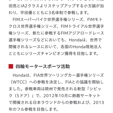
田亮とIA2クラスよりステップアップする小方誠が加
わり、平田優とともに3名体制で参戦します。
FIMスーパーバイク世界選手権シリーズ、FIMモト
クロス世界選手権シリーズ、FIMトライアル世界選手
権シリーズ、新たに参戦するFIMアジアロードレース
選手権シリーズなどにおいても、Hondaは、世界で
開催されるレースにおいて、各国のHonda現地法人
とともにシリーズチャンピオン獲得を目指します。
四輪モータースポーツ活動
Hondaは、FIA世界ツーリングカー選手権シリーズ
（WTCC）への参戦を決定し、FIAとの協議を開始し
ました。参戦車両は欧州で発売される新型「シビッ
ク（5ドア）」で、2012年10月に鈴鹿サーキット
で開催される日本ラウンドからの参戦および、2013
年のフル参戦を目指します。