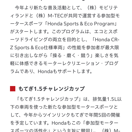
今年より新たな普及活動として、（株）モビリテ
ィランドと（株）M-TECが共同で運営する参加型モ
ータースポーツ「Honda Sports & Eco Program」
がスタートします。このプログラムは、エコとスポ
ーツドライビングの両立を目的とし、「Honda CR-
Z Sports & Eco仕様車両」の性能を参加者が最大限
に引き出しながら「操る・磨く・競う」楽しさを気
軽に体感できるモーターレクリエーション・プログ
ラムであり、Hondaもサポートします。
もてぎ1.5チャレンジカップ
「もてぎ1.5チャレンジカップ」は、排気量1.5L以
下の車両を使った新たな参加型モータースポーツと
して、今年からツインリンクもてぎで年間5回の開催
を予定しています。Hondaもこの「参加型モーター
スポーツの活性化」という主旨に賛同し、（株）M-