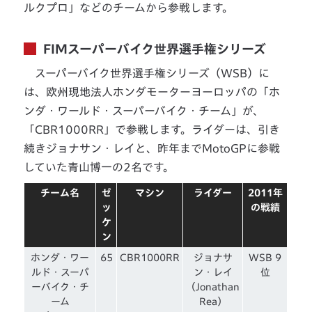
ルクプロ」などのチームから参戦します。
FIMスーパーバイク世界選手権シリーズ
スーパーバイク世界選手権シリーズ（WSB）に
は、欧州現地法人ホンダモーターヨーロッパの「ホ
ンダ・ワールド・スーパーバイク・チーム」が、
「CBR1000RR」で参戦します。ライダーは、引き
続きジョナサン・レイと、昨年までMotoGPに参戦
していた青山博一の2名です。
チーム名
ゼ
マシン
ライダー
2011年
ッ
の戦績
ケ
ン
ホンダ・ワー
65
CBR1000RR
ジョナサ
WSB 9
ルド・スーパ
ン・レイ
位
ーバイク・チ
（Jonathan
ーム
Rea）