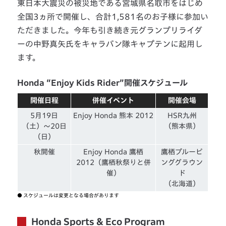
東日本大震災の被災地である宮城県名取市をはじめ
全国3ヵ所で開催し、合計1,581名のお子様に参加い
ただきました。今年も引き続き元グランプリライダ
ーの中野真矢氏をキャラバン隊キャプテンに起用し
ます。
Honda “Enjoy Kids Rider”開催スケジュール
開催日程
併催イベント
開催会場
5月19日
Enjoy Honda 熊本 2012
HSR九州
（土）〜20日
（熊本県）
（日）
秋開催
Enjoy Honda 鷹栖
鷹栖プルービ
2012（鷹栖秋祭りと併
ンググラウン
催）
ド
（北海道）
●
スケジュールは変更となる場合があります
Honda Sports & Eco Program