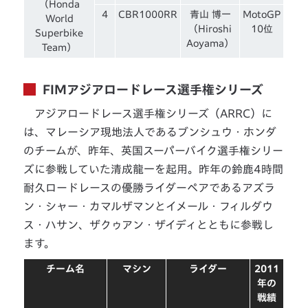
（Honda
4
CBR1000RR
青山 博一
MotoGP
World
（Hiroshi
10位
Superbike
Aoyama）
Team）
FIMアジアロードレース選手権シリーズ
アジアロードレース選手権シリーズ（ARRC）に
は、マレーシア現地法人であるブンシュウ・ホンダ
のチームが、昨年、英国スーパーバイク選手権シリー
ズに参戦していた清成龍一を起用。昨年の鈴鹿4時間
耐久ロードレースの優勝ライダーペアであるアズラ
ン・シャー・カマルザマンとイメール・フィルダウ
ス・ハサン、ザクゥアン・ザイディとともに参戦し
ます。
チーム名
マシン
ライダー
2011
年の
戦績