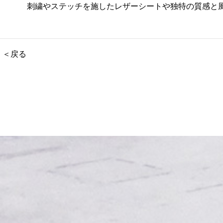
刺繍やステッチを施したレザーシートや独特の質感と
＜戻る