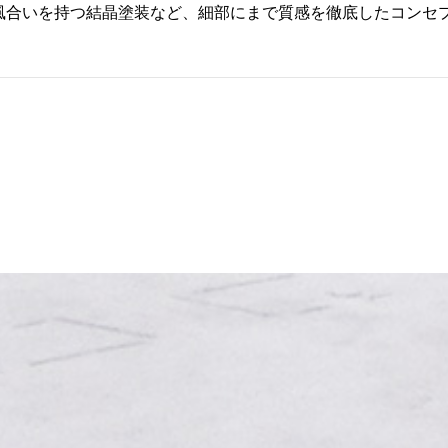
風合いを持つ結晶塗装など、細部にまで質感を徹底したコンセ