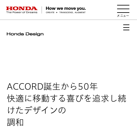
HONDA The Power of Dreams
ACCORD誕生から50年
快適に移動する喜びを追求し続
けたデザインの
調和