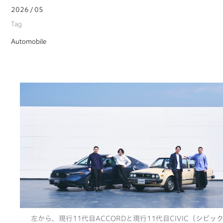
2026 / 05
Tag
Automobile
左から、現行11代目ACCORDと現行11代目CIVIC（シビッ