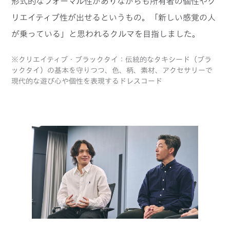
形式的なフォーマル性がありながらも所有者の個性やク
リエイティブ性が出せるというもの。「新しい感覚の人
が乗っている」と思われるクルマを目指しました。
※クリエイティブ・ブラックタイ：伝統的なタキシード（ブラ
ックタイ）の基本を守りつつ、色、柄、素材、アクセサリーで
現代的な遊び心や個性を表現するドレスコード