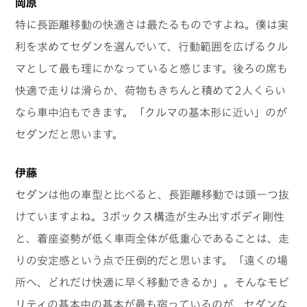
岡原
特に長距離移動の快適さは最たるものですよね。僕は実
利を求めてセダンを選んでいて、行動範囲を広げるクル
マとして最も理にかなっていると感じます。後ろの席も
快適で走りは滑らか、荷物もきちんと積めて2人くらい
なら車中泊もできます。「クルマの基本形に近い」のが
セダンだと思います。
伊藤
セダンは他の車型と比べると、長距離移動では頭一つ抜
けていますよね。3ボックス構造が生み出すボディ剛性
と、着座姿勢が低く車両全体が低重心であることは、走
りの安定感という点で圧倒的だと思います。「遠くの場
所へ、どれだけ快適に早く移動できるか」。そんなモビ
リティの基本中の基本が最も宿っているのが、セダンな