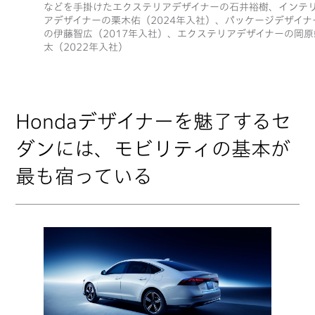
などを手掛けたエクステリアデザイナーの石井裕樹、インテ
アデザイナーの栗木佑（2024年入社）、パッケージデザイナ
の伊藤智広（2017年入社）、エクステリアデザイナーの岡原
太（2022年入社）
Hondaデザイナーを魅了するセ
ダンには、モビリティの基本が
最も宿っている