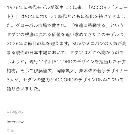
1976年に初代モデルが誕生して以来、「ACCORD（アコー
ド）」は50年にわたって時代とともに進化を続けてきまし
た。グローバル市場で愛され、「快適に移動する」という
セダンの根底に流れる価値を追い求めてきたこのモデルは、
2026年に節目の年を迎えます。SUVやミニバンの人気が高
まる現代の日本市場において、セダンはどこへ向かうので
しょうか。現行11代目ACCORDのデザインを担当した石井
裕樹。そして伊藤智広、岡原颯太、栗木佑の若手デザイナー
3人が、セダンの魅力とACCORDのデザインDNAについて
語り合いました。
Category
Interview
Date