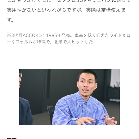
とがきっかけでした。セダンはSUVやミニバンに対して
実用性がないと思われがちですが、実際は結構使えま
す。
※3代目ACCORD：1985年発売。車高を低く抑えたワイド＆ロ
ーなフォルムが特徴で、北米で大ヒットした