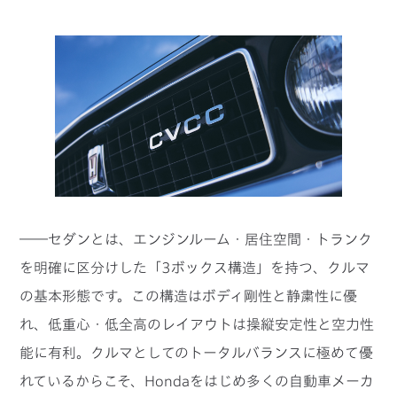
――セダンとは、エンジンルーム・居住空間・トランク
を明確に区分けした「3ボックス構造」を持つ、クルマ
の基本形態です。この構造はボディ剛性と静粛性に優
れ、低重心・低全高のレイアウトは操縦安定性と空力性
能に有利。クルマとしてのトータルバランスに極めて優
れているからこそ、Hondaをはじめ多くの自動車メーカ