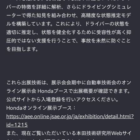
バーの特徴を詳細に解析、さらにドライビングシミュレ
ーターで得た知見を組み合わせ、高精度な状態推定モデ
ルを構築しています。これにより、ドライバーの状態を
適切に推定し、状態を健全化するために受容性が高く抑
圧的ではない支援を行うことで、事故を未然に防ぐこと
を目指します。
これら出展技術は、展示会会期中に自動車技術会のオン
ライン展示会 Hondaブースで出展概要が確認できます。
公式サイトから入場登録を行いアクセスください。
Hondaオンライン展示ブース：
https://aee.online.jsae.or.jp/ja/exhibition/detail.html?
id=1215
また、現在ご覧いただいている本田技術研究所Webサイ