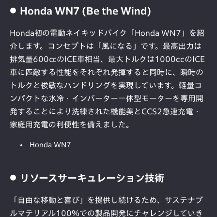
Honda WN7 (Be the Wind)
Honda初の電動ネイキッドバイク「Honda WN7」を紹
介します。コンセプトは「風になる」です。最高出力は
排気量600㏄のICE車相当、最大トルクは1000ccのICE
車に匹敵する性能をそれぞれ発揮すると同時に、瞬時の
トルクと俊敏なハンドリングを実現しています。軽量コ
ンパクトな水冷・インバーター一体型モーターを専用開
発することにより洗練された機能美とCCS2急速充電・
家庭用充電の利便性を備えました。
Honda WN7
リソースサーキュレーション技術
「自由な移動と喜び」を提供し続けるため、サステナブ
ルマテリアル100％での製品開発にチャレンジしていき