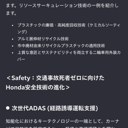
ます。リソースサーキュレーション技術の一例を紹介し
ます。
プラスチックの廉価・高純度回収技術（ケミカルソーティ
ング）
アルミ展伸材リサイクル技術
市中廃材由来リサイクルプラスチックの適用技術
上質な意匠とサステナビリティを両立する二輪車用外装カ
バー
＜Safety：交通事故死者ゼロに向けた
Honda安全技術の進化＞
次世代ADAS (経路誘導運転支援)
知能化におけるキーテクノロジーの一端として、カーナ