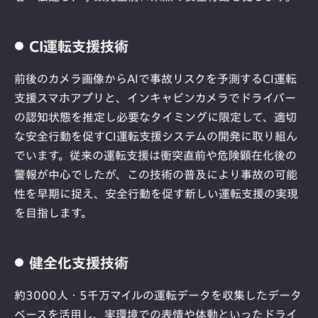
CI運転支援技術
前後のカメラ画像からAIで事故リスクを予測するCI運転
支援スマホアプリと、インキャビンカメラでドライバー
の認知状態を推定し必要なタイミングに限定して、適切
な安全行動を促すCI運転支援システムの開発に取り組ん
でいます。従来の運転支援は衝突直前や危険顕在化後の
警報が中心でしたが、この技術の普及により事故の可能
性を早期に捉え、安全行動を促す新しい運転支援の実現
を目指します。
健全化支援技術
約3000人・5千万マイルの運転データを収集したデータ
ベースを活用し、実環境での表情や体動といったドライ