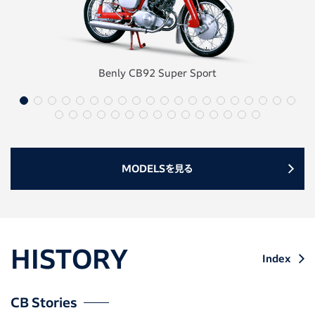
Benly CB92 Super Sport
MODELSを見る
HISTORY
Index
CB Stories