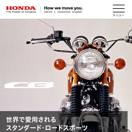
HONDA The Power of Dreams
世界で愛用される
スタンダード・ロードスポーツ