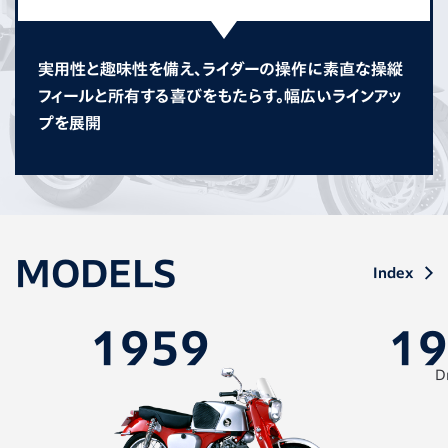
実用性と趣味性を備え、ライダーの操作に素直な操縦
フィールと所有する喜びをもたらす。幅広いラインアッ
プを展開
MODELS
Index
1959
19
D